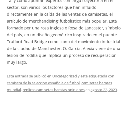
Tal y como apuntan expertos con larga trayectoria en el
sector, son varios los factores que han influido
directamente en la caída de las ventas de camisetas, el
artículo de ‘merchandising’ futbolístico más popular. Está
formado por una rosa inglesa o Rosa de Lancaster, símbolo
del país, en un diseño geométrico inspirado en el puente
Trafford Road Bridge como icono del movimiento industrial
de la ciudad de Manchester. O. García: Alexia viene de una
lesión de rodilla que implica un proceso de recuperación
muy largo.
Esta entrada se publicó en
Uncategorized
y está etiquetada con
camiseta de la seleccion española de futbol
,
camisetas baratas
mundial
,
replicas camisetas baratas opiniones
en
agosto 22, 2023
.