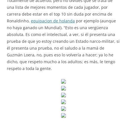
Totalmente de acuerdo, pero no olvides que se trata de
una lista de mejores momentos de cada jugador, por
carrera debe estar en el top 10 sin duda por encima de
Ronaldinho,
equipacion de holanda
por ejemplo (aunque
no haya ganado un Mundial). “Esto es una vergüenza
absoluta. Es como el intelectual, a ver, si él presenta una
prueba de que yo estoy creando un Estado narco-militar, si
él presenta una prueba, no el saludo a la mamá de
Guzmán Loera, no, pues eso lo volvería a hacer; ya lo he
dicho, que respeto mucho a los adultos; es más, le tengo
respeto a toda la gente.