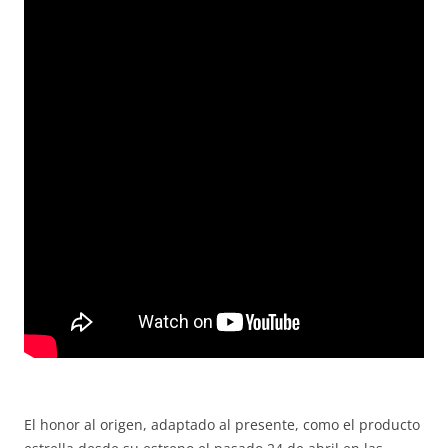
El honor al origen, adaptado al presente, como el producto