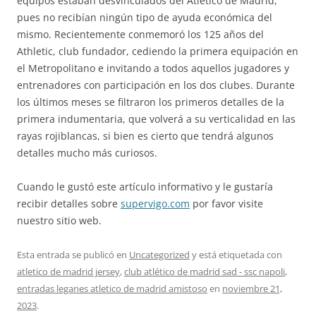
equipos estaban desvinculados del Atlético de Madrid,
pues no recibían ningún tipo de ayuda económica del
mismo. Recientemente conmemoró los 125 años del
Athletic, club fundador, cediendo la primera equipación en
el Metropolitano e invitando a todos aquellos jugadores y
entrenadores con participación en los dos clubes. Durante
los últimos meses se filtraron los primeros detalles de la
primera indumentaria, que volverá a su verticalidad en las
rayas rojiblancas, si bien es cierto que tendrá algunos
detalles mucho más curiosos.
Cuando le gustó este artículo informativo y le gustaría
recibir detalles sobre
supervigo.com
por favor visite
nuestro sitio web.
Esta entrada se publicó en
Uncategorized
y está etiquetada con
atletico de madrid jersey
,
club atlético de madrid sad - ssc napoli
,
entradas leganes atletico de madrid amistoso
en
noviembre 21,
2023
.