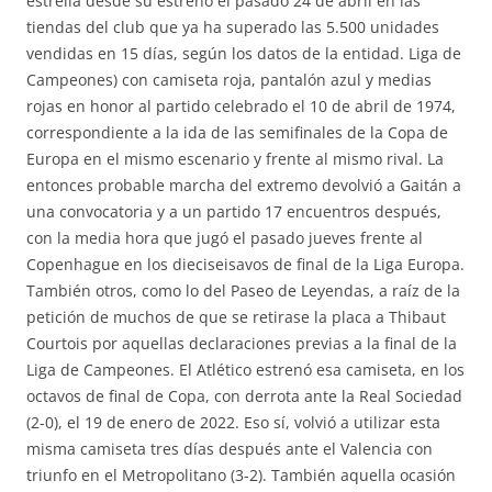
estrella desde su estreno el pasado 24 de abril en las
tiendas del club que ya ha superado las 5.500 unidades
vendidas en 15 días, según los datos de la entidad. Liga de
Campeones) con camiseta roja, pantalón azul y medias
rojas en honor al partido celebrado el 10 de abril de 1974,
correspondiente a la ida de las semifinales de la Copa de
Europa en el mismo escenario y frente al mismo rival. La
entonces probable marcha del extremo devolvió a Gaitán a
una convocatoria y a un partido 17 encuentros después,
con la media hora que jugó el pasado jueves frente al
Copenhague en los dieciseisavos de final de la Liga Europa.
También otros, como lo del Paseo de Leyendas, a raíz de la
petición de muchos de que se retirase la placa a Thibaut
Courtois por aquellas declaraciones previas a la final de la
Liga de Campeones. El Atlético estrenó esa camiseta, en los
octavos de final de Copa, con derrota ante la Real Sociedad
(2-0), el 19 de enero de 2022. Eso sí, volvió a utilizar esta
misma camiseta tres días después ante el Valencia con
triunfo en el Metropolitano (3-2). También aquella ocasión