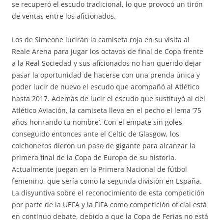
se recuperó el escudo tradicional, lo que provocó un tirón
de ventas entre los aficionados.
Los de Simeone lucirán la camiseta roja en su visita al
Reale Arena para jugar los octavos de final de Copa frente
a la Real Sociedad y sus aficionados no han querido dejar
pasar la oportunidad de hacerse con una prenda única y
poder lucir de nuevo el escudo que acompañó al Atlético
hasta 2017. Además de lucir el escudo que sustituyó al del
Atlético Aviación, la camiseta lleva en el pecho el lema ’75
años honrando tu nombre’. Con el empate sin goles
conseguido entonces ante el Celtic de Glasgow, los
colchoneros dieron un paso de gigante para alcanzar la
primera final de la Copa de Europa de su historia.
Actualmente juegan en la Primera Nacional de fútbol
femenino, que sería como la segunda división en España.
La disyuntiva sobre el reconocimiento de esta competición
por parte de la UEFA y la FIFA como competición oficial está
en continuo debate, debido a que la Copa de Ferias no está