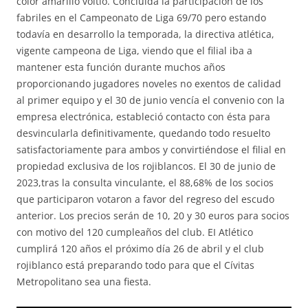
color amarillo voltio. Concluida la participación de los
fabriles en el Campeonato de Liga 69/70 pero estando
todavía en desarrollo la temporada, la directiva atlética,
vigente campeona de Liga, viendo que el filial iba a
mantener esta función durante muchos años
proporcionando jugadores noveles no exentos de calidad
al primer equipo y el 30 de junio vencía el convenio con la
empresa electrónica, estableció contacto con ésta para
desvincularla definitivamente, quedando todo resuelto
satisfactoriamente para ambos y convirtiéndose el filial en
propiedad exclusiva de los rojiblancos. El 30 de junio de
2023,tras la consulta vinculante, el 88,68% de los socios
que participaron votaron a favor del regreso del escudo
anterior. Los precios serán de 10, 20 y 30 euros para socios
con motivo del 120 cumpleaños del club. EI Atlético
cumplirá 120 años el próximo día 26 de abril y el club
rojiblanco está preparando todo para que el Cívitas
Metropolitano sea una fiesta.