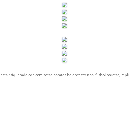
 está etiquetada con
camisetas baratas baloncesto nba
,
futbol baratas
,
repl