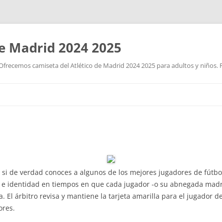
de Madrid 2024 2025
Ofrecemos camiseta del Atlético de Madrid 2024 2025 para adultos y niños. P
Saltar
al
contenido
si de verdad conoces a algunos de los mejores jugadores de fútbol 
e identidad en tiempos en que cada jugador -o su abnegada madre
. El árbitro revisa y mantiene la tarjeta amarilla para el jugador de
ores.