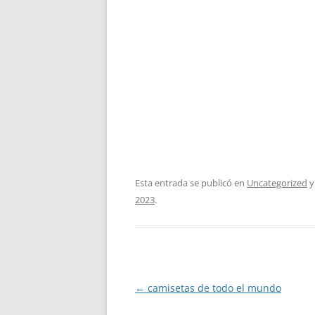
Esta entrada se publicó en
Uncategorized
y
2023
.
Navegación
←
camisetas de todo el mundo
de