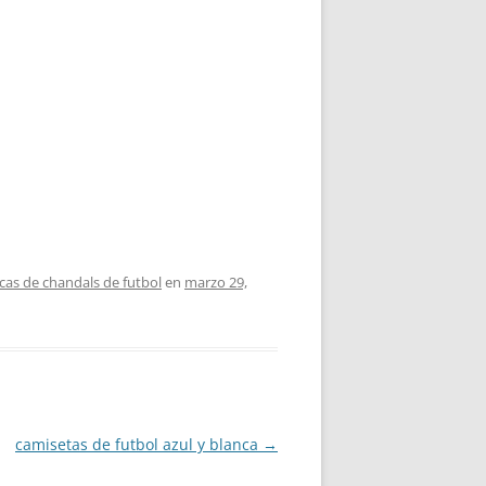
icas de chandals de futbol
en
marzo 29,
camisetas de futbol azul y blanca
→