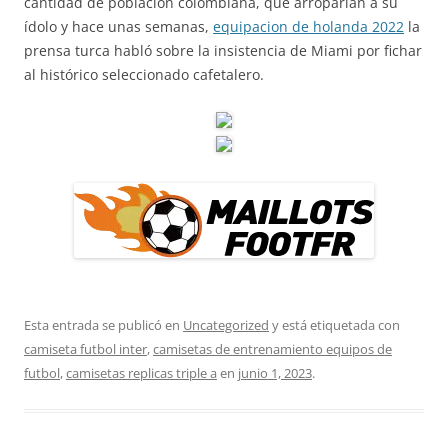
cantidad de población colombiana, que arroparían a su
ídolo y hace unas semanas,
equipacion de holanda 2022
la
prensa turca habló sobre la insistencia de Miami por fichar
al histórico seleccionado cafetalero.
Esta entrada se publicó en
Uncategorized
y está etiquetada con
camiseta futbol inter
,
camisetas de entrenamiento equipos de
futbol
,
camisetas replicas triple a
en
junio 1, 2023
.