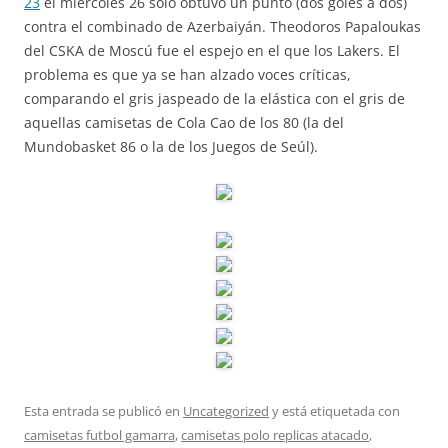
23
el miércoles 26 solo obtuvo un punto (dos goles a dos)
contra el combinado de Azerbaiyán. Theodoros Papaloukas
del CSKA de Moscú fue el espejo en el que los Lakers. El
problema es que ya se han alzado voces críticas,
comparando el gris jaspeado de la elástica con el gris de
aquellas camisetas de Cola Cao de los 80 (la del
Mundobasket 86 o la de los Juegos de Seúl).
Esta entrada se publicó en
Uncategorized
y está etiquetada con
camisetas futbol gamarra
,
camisetas polo replicas atacado
,