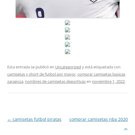
Esta entrada se publicó en
Uncategorized
y está etiquetada con
camisetas y short de futbol por mayor
,
comprar camisetas basicas
zaragoza
,
nombres de camisetas deportivas
en
noviembre 1, 2022
.
Navegación
←
camisetas futbol piratas
comprar camisetas nba 2020
de
→