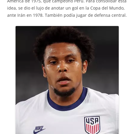
América de 1975, que campeonó Perú. Para consolidar esta
idea, se dio el lujo de anotar un gol en la Copa del Mundo,
ante Irán en 1978. También podía jugar de defensa central.