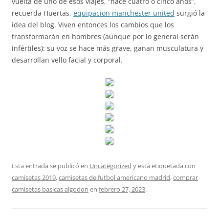
vuelta de uno de esos viajes, “hace cuatro o cinco años”,
recuerda Huertas,
equipacion manchester united
surgió la
idea del blog. Viven entonces los cambios que los
transformarán en hombres (aunque por lo general serán
infértiles): su voz se hace más grave, ganan musculatura y
desarrollan vello facial y corporal.
Esta entrada se publicó en
Uncategorized
y está etiquetada con
camisetas 2019
,
camisetas de futbol americano madrid
,
comprar
camisetas basicas algodon
en
febrero 27, 2023
.