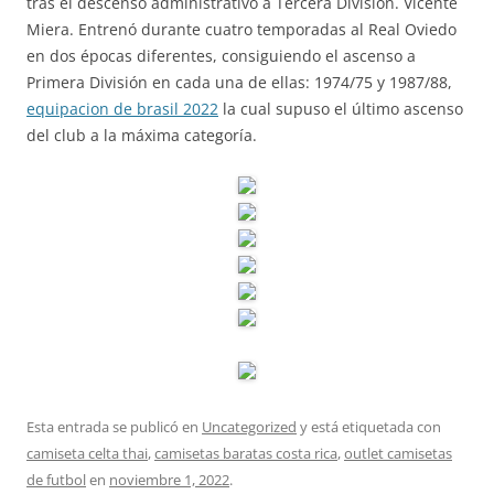
tras el descenso administrativo a Tercera División. Vicente
Miera. Entrenó durante cuatro temporadas al Real Oviedo
en dos épocas diferentes, consiguiendo el ascenso a
Primera División en cada una de ellas: 1974/75 y 1987/88,
equipacion de brasil 2022
la cual supuso el último ascenso
del club a la máxima categoría.
Esta entrada se publicó en
Uncategorized
y está etiquetada con
camiseta celta thai
,
camisetas baratas costa rica
,
outlet camisetas
de futbol
en
noviembre 1, 2022
.