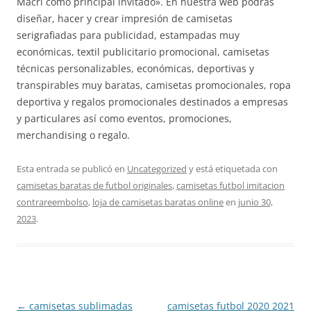
Macri como principal invitado». En nuestra web podrás
diseñar, hacer y crear impresión de camisetas
serigrafiadas para publicidad, estampadas muy
económicas, textil publicitario promocional, camisetas
técnicas personalizables, económicas, deportivas y
transpirables muy baratas, camisetas promocionales, ropa
deportiva y regalos promocionales destinados a empresas
y particulares así como eventos, promociones,
merchandising o regalo.
Esta entrada se publicó en
Uncategorized
y está etiquetada con
camisetas baratas de futbol originales
,
camisetas futbol imitacion
contrareembolso
,
loja de camisetas baratas online
en
junio 30,
2023
.
Navegación
←
camisetas sublimadas
camisetas futbol 2020 2021