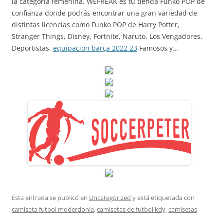
la categoría femenina. WEFREAK es tu tienda Funko POP de
confianza donde podrás encontrar una gran variedad de
distintas licencias como Funko POP de Harry Potter,
Stranger Things, Disney, Fortnite, Naruto, Los Vengadores,
Deportistas,
equipacion barça 2022 23
Famosos y…
Esta entrada se publicó en
Uncategorized
y está etiquetada con
camiseta futbol moderdonia
,
camisetas de futbol kdy
,
camisetas