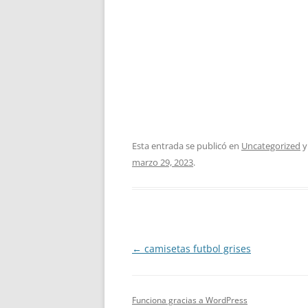
Esta entrada se publicó en
Uncategorized
y
marzo 29, 2023
.
Navegación
←
camisetas futbol grises
de
entradas
Funciona gracias a WordPress