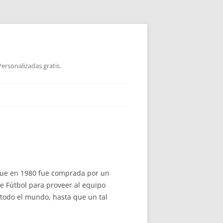
ersonalizadas gratis.
ue en 1980 fue comprada por un
e Fútbol para proveer al equipo
 todo el mundo, hasta que un tal