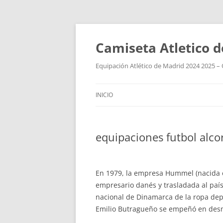
Camiseta Atletico 
Equipación Atlético de Madrid 2024 2025 – 
INICIO
equipaciones futbol alco
En 1979, la empresa Hummel (nacida
empresario danés y trasladada al paí
nacional de Dinamarca de la ropa depo
Emilio Butragueño se empeñó en des