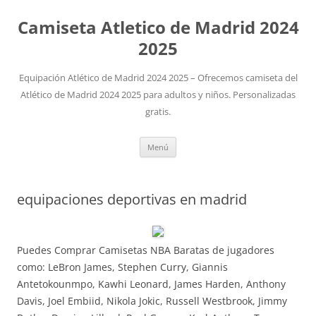
Camiseta Atletico de Madrid 2024
2025
Equipación Atlético de Madrid 2024 2025 – Ofrecemos camiseta del
Atlético de Madrid 2024 2025 para adultos y niños. Personalizadas
gratis.
Saltar
Menú
al
contenido
equipaciones deportivas en madrid
Puedes Comprar Camisetas NBA Baratas de jugadores
como: LeBron James, Stephen Curry, Giannis
Antetokounmpo, Kawhi Leonard, James Harden, Anthony
Davis, Joel Embiid, Nikola Jokic, Russell Westbrook, Jimmy