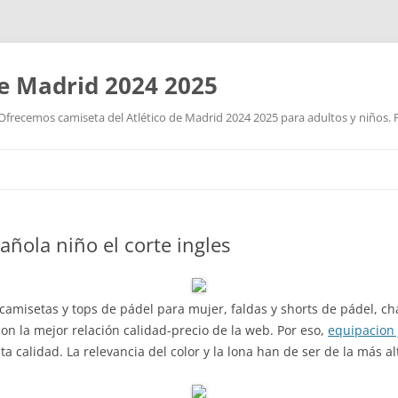
de Madrid 2024 2025
Ofrecemos camiseta del Atlético de Madrid 2024 2025 para adultos y niños. P
Saltar
al
contenido
añola niño el corte ingles
camisetas y tops de pádel para mujer, faldas y shorts de pádel, ch
n la mejor relación calidad-precio de la web. Por eso,
equipacion
a calidad. La relevancia del color y la lona han de ser de la más alt