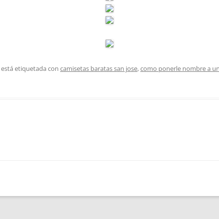
 está etiquetada con
camisetas baratas san jose
,
como ponerle nombre a una