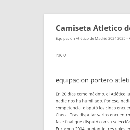
Camiseta Atletico 
Equipación Atlético de Madrid 2024 2025 – 
INICIO
equipacion portero atlet
En 20 días como máximo, el Atlético j
nadie nos ha humillado. Por eso, nadi
competencia, disputó los cinco encuen
Checa. Tras disputar varios encuentr
fase final que disputó con su selecci
Eurocopa 2004, anotando tres goles en 