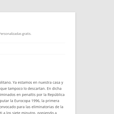
ersonalizadas gratis.
olitano. Ya estamos en nuestra casa y
unque tampoco lo descartan. En dicha
liminados en penaltis por la República
putar la Eurocopa 1996, la primera
onvocado para las eliminatorias de la
ti a los siete minutos, poniendo a