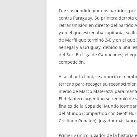
Fue suspendido por dos partidos, por 
contra Paraguay. Su primera derrota c
retransmisión en directo del partido A
y en el que estrenaba capitanía, se ll
de Marfil que terminó 3-0 y en el que
Senegal y a Uruguay, debido a una les
del Sur. En Liga de Campeones, el eq
competición.
Al acabar la final, se anunció el nom
terreno para recoger su reconocimien
medio de Marco Materazzi para mantene
El delantero argentino se redimió de 
finales de la Copa del Mundo (comparti
del Mundo (compartido con Geoff Hurs
Cristiano Ronaldo). Jugador más laurea
Primer y único jugador de la histori