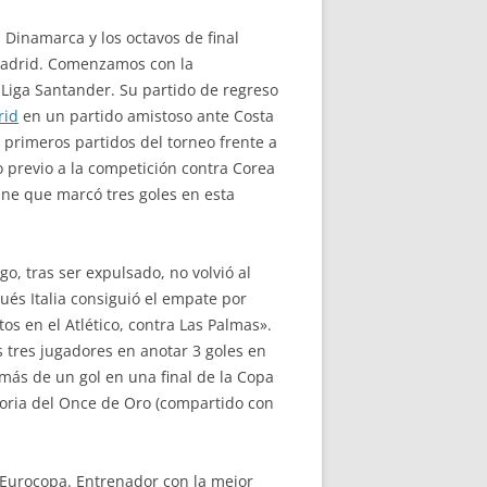
 Dinamarca y los octavos de final
e Madrid. Comenzamos con la
a Liga Santander. Su partido de regreso
rid
en un partido amistoso ante Costa
primeros partidos del torneo frente a
o previo a la competición contra Corea
ne que marcó tres goles en esta
, tras ser expulsado, no volvió al
és Italia consiguió el empate por
s en el Atlético, contra Las Palmas».
 tres jugadores en anotar 3 goles en
 más de un gol en una final de la Copa
toria del Once de Oro (compartido con
 Eurocopa. Entrenador con la mejor