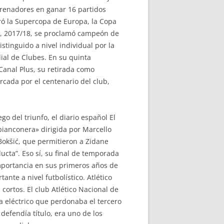
ntrenadores en ganar 16 partidos
ró la Supercopa de Europa, la Copa
a, 2017/18, se proclamó campeón de
inguido a nivel individual por la
ial de Clubes. En su quinta
Canal Plus, su retirada como
cada por el centenario del club,
o del triunfo, el diario español El
ianconera» dirigida por Marcello
Bokšić, que permitieron a Zidane
ucta”. Eso sí, su final de temporada
importancia en sus primeros años de
nte a nivel futbolístico. Atlético
cortos. El club Atlético Nacional de
a eléctrico que perdonaba el tercero
defendía título, era uno de los