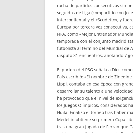
racha de partidos consecutivos sin pe
seguidos de Liga (compartido con Jos
Intercontiental y el «Scudetto», y f
Europa por tercera vez consecutiva, 
FIFA, como «Mejor Entrenador Mundial
temporada con el conjunto madridista,
futbolista al término del Mundial de 
disputó 31 encuentros, anotando 7 gol
El portero del PSG señala a Dios como 
País escribió: «El nombre de Zinedin
Lippi, contaba en esa época con grand
desarrollar su talento a una velocidad
ha provocado que el nivel de exigenci
los Juegos Olímpicos, considerados ha
Huila. Finalizó el torneo tras haber m
Medellín obtiene su primera Copa Libe
tras una gran jugada de Ferran que Ga