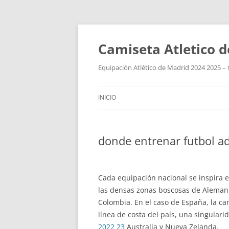
Camiseta Atletico 
Equipación Atlético de Madrid 2024 2025 – 
INICIO
donde entrenar futbol a
Cada equipación nacional se inspira e
las densas zonas boscosas de Alemania
Colombia. En el caso de España, la ca
línea de costa del país, una singulari
2022 23
Australia y Nueva Zelanda.