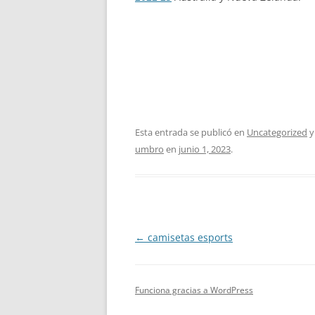
Esta entrada se publicó en
Uncategorized
y
umbro
en
junio 1, 2023
.
Navegación
←
camisetas esports
de
entradas
Funciona gracias a WordPress