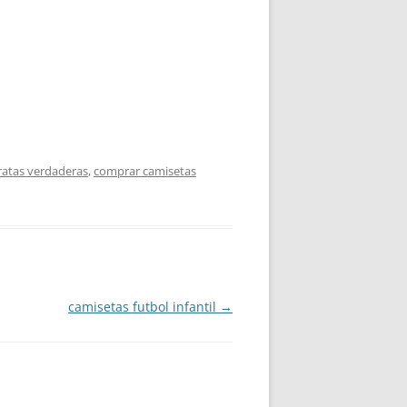
ratas verdaderas
,
comprar camisetas
camisetas futbol infantil
→