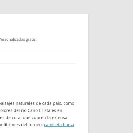
ersonalizadas gratis.
paisajes naturales de cada país, como
olores del río Caño Cristales en
fes de coral que cubren la extensa
anfitriones del torneo,
camiseta barsa