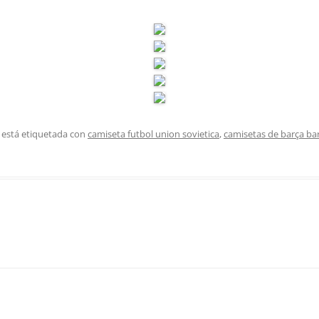
 está etiquetada con
camiseta futbol union sovietica
,
camisetas de barça ba