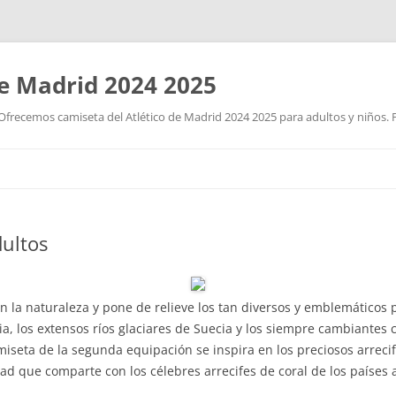
de Madrid 2024 2025
Ofrecemos camiseta del Atlético de Madrid 2024 2025 para adultos y niños. P
Saltar
al
contenido
dultos
n la naturaleza y pone de relieve los tan diversos y emblemáticos 
, los extensos ríos glaciares de Suecia y los siempre cambiantes c
miseta de la segunda equipación se inspira en los preciosos arreci
dad que comparte con los célebres arrecifes de coral de los países 