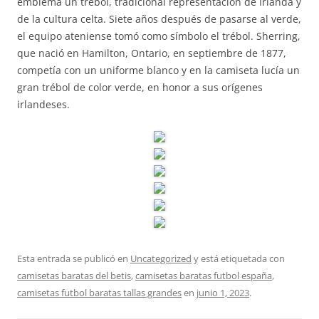
emblema un trébol, tradicional representación de Irlanda y
de la cultura celta. Siete años después de pasarse al verde,
el equipo ateniense tomó como símbolo el trébol. Sherring,
que nació en Hamilton, Ontario, en septiembre de 1877,
competía con un uniforme blanco y en la camiseta lucía un
gran trébol de color verde, en honor a sus orígenes
irlandeses.
Esta entrada se publicó en
Uncategorized
y está etiquetada con
camisetas baratas del betis
,
camisetas baratas futbol españa
,
camisetas futbol baratas tallas grandes
en
junio 1, 2023
.