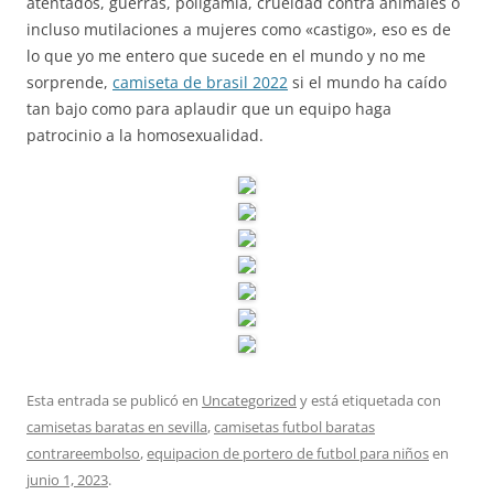
atentados, guerras, poligamia, crueldad contra animales o
incluso mutilaciones a mujeres como «castigo», eso es de
lo que yo me entero que sucede en el mundo y no me
sorprende,
camiseta de brasil 2022
si el mundo ha caído
tan bajo como para aplaudir que un equipo haga
patrocinio a la homosexualidad.
Esta entrada se publicó en
Uncategorized
y está etiquetada con
camisetas baratas en sevilla
,
camisetas futbol baratas
contrareembolso
,
equipacion de portero de futbol para niños
en
junio 1, 2023
.