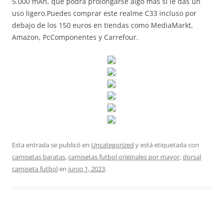
5.000 mAh, que podrá prolongarse algo más si le das un
uso ligero.Puedes comprar este realme C33 incluso por
debajo de los 150 euros en tiendas como MediaMarkt,
Amazon, PcComponentes y Carrefour.
Esta entrada se publicó en
Uncategorized
y está etiquetada con
camisetas baratas
,
camisetas futbol originales por mayor
,
dorsal
camiseta futbol
en
junio 1, 2023
.