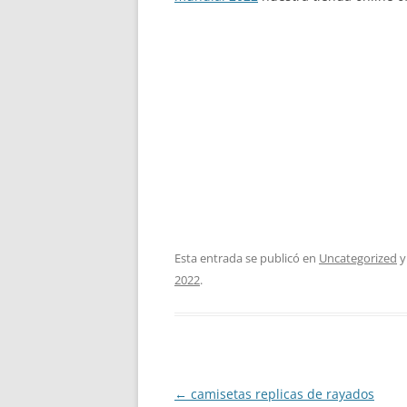
Esta entrada se publicó en
Uncategorized
y
2022
.
Navegación
←
camisetas replicas de rayados