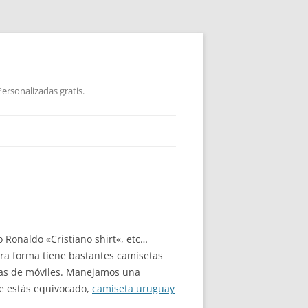
ersonalizadas gratis.
 Ronaldo «Cristiano shirt«, etc…
tra forma tiene bastantes camisetas
as de móviles. Manejamos una
e estás equivocado,
camiseta uruguay