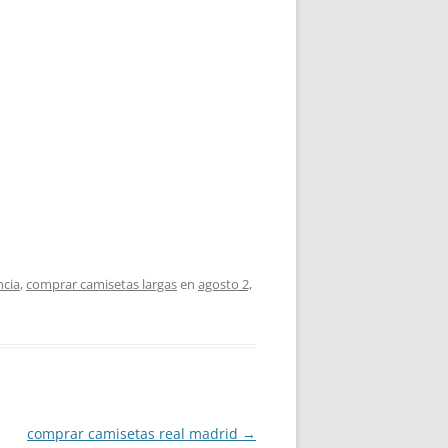
ncia
,
comprar camisetas largas
en
agosto 2,
comprar camisetas real madrid
→