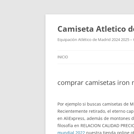
Camiseta Atletico 
Equipación Atlético de Madrid 2024 2025 – 
INICIO
comprar camisetas iron
Por ejemplo si buscas camisetas de Me
Recientemente retirado, el eterno cap
en AliExpress, además de montones 
filosofía en RELACION CALIDAD PRECI
mundial 2022
nuestra tienda online of