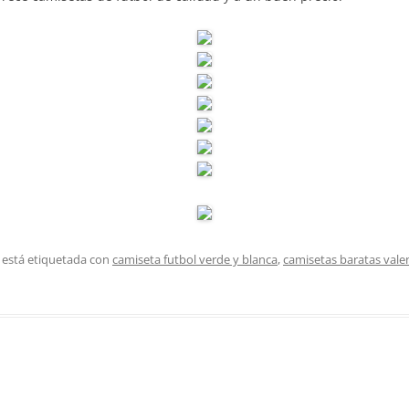
 está etiquetada con
camiseta futbol verde y blanca
,
camisetas baratas vale