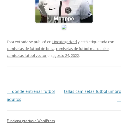
Esta entrada se publicó en
Uncategorized
y está etiquetada con
camisetas de futbol de boca
,
camisetas de futbol marca nike
,
camisetas futbol vector
en
agosto 24, 2022
.
Navegación
←
donde entrenar futbol
tallas camisetas futbol umbro
de
adultos
→
entradas
Funciona gracias a WordPress