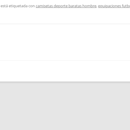
 está etiquetada con
camisetas deporte baratas hombre
,
equipaciones futbo