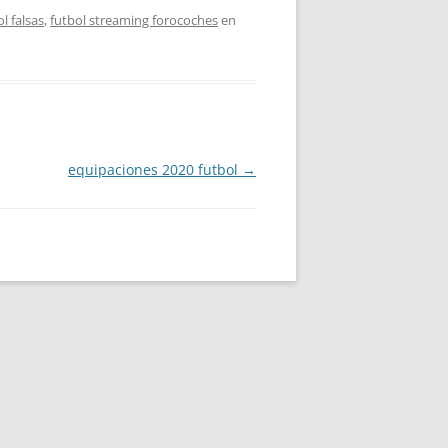
l falsas
,
futbol streaming forocoches
en
equipaciones 2020 futbol
→