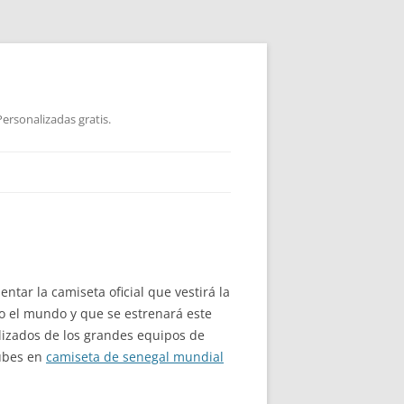
ersonalizadas gratis.
tar la camiseta oficial que vestirá la
o el mundo y que se estrenará este
alizados de los grandes equipos de
lubes en
camiseta de senegal mundial