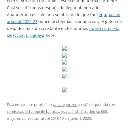
ocurre otro club que utilice este color de forma corriente. ”.
Casi seis décadas después de llegar al mercado,
Abanderado es solo una sombra de lo que fue,
equipacion
arsenal 2022 23
aduce problemas económicos y el goteo de
despidos ha sido constante en los últimos
nueva camiseta
seleccion uruguaya
años.
Esta entrada se publicó en
Uncategorized
y está etiquetada con
camisetas led zeppelin baratas
,
marca futbol trackid sp 006
,
mejores camisetas futbol 2018 19
en
junio 1, 2023
.