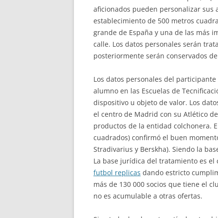
aficionados pueden personalizar sus ar
establecimiento de 500 metros cuadra
grande de España y una de las más im
calle. Los datos personales serán trat
posteriormente serán conservados deb
Los datos personales del participante 
alumno en las Escuelas de Tecnificac
dispositivo u objeto de valor. Los dat
el centro de Madrid con su Atlético de
productos de la entidad colchonera. 
cuadrados) confirmó el buen momento 
Stradivarius y Berskha). Siendo la ba
La base jurídica del tratamiento es e
futbol replicas
dando estricto cumplim
más de 130 000 socios que tiene el c
no es acumulable a otras ofertas.