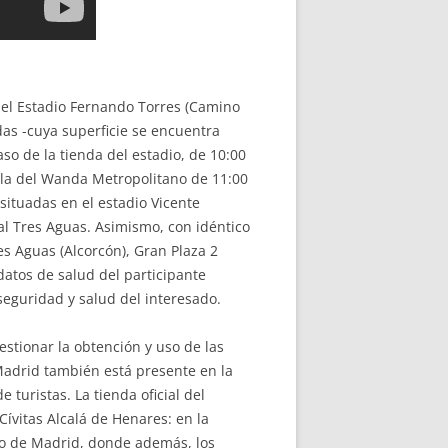
del Estadio Fernando Torres (Camino
das -cuya superficie se encuentra
aso de la tienda del estadio, de 10:00
y la del Wanda Metropolitano de 11:00
s situadas en el estadio Vicente
al Tres Aguas. Asimismo, con idéntico
es Aguas (Alcorcón), Gran Plaza 2
datos de salud del participante
 seguridad y salud del interesado.
stionar la obtención y uso de las
Madrid también está presente en la
turistas. La tienda oficial del
Cívitas Alcalá de Henares: en la
ico de Madrid, donde además, los