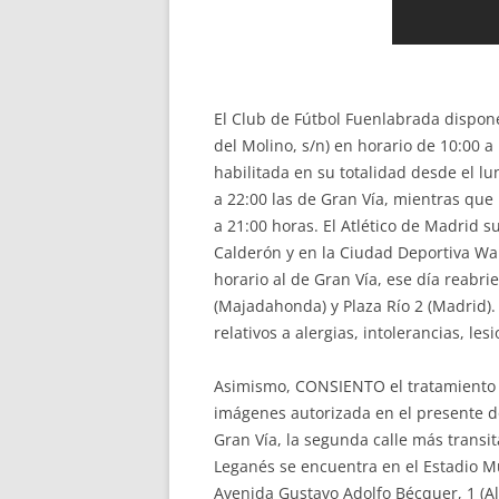
El Club de Fútbol Fuenlabrada dispone
del Molino, s/n) en horario de 10:00 a
habilitada en su totalidad desde el lu
a 22:00 las de Gran Vía, mientras que
a 21:00 horas. El Atlético de Madrid su
Calderón y en la Ciudad Deportiva Wan
horario al de Gran Vía, ese día reabri
(Majadahonda) y Plaza Río 2 (Madrid).
relativos a alergias, intolerancias, le
Asimismo, CONSIENTO el tratamiento de
imágenes autorizada en el presente d
Gran Vía, la segunda calle más transit
Leganés se encuentra en el Estadio Mun
Avenida Gustavo Adolfo Bécquer, 1 (Al