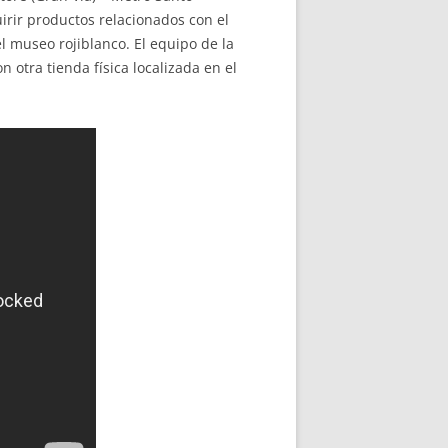
irir productos relacionados con el
l museo rojiblanco. El equipo de la
n otra tienda física localizada en el