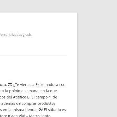
ersonalizadas gratis.
dura.
¿Te vienes a Extremadura con
 en la próxima semana, en la que
os del Atlético B. El campo 4, de
dos además de comprar productos
os en la misma tienda.
El sábado es
tore (Gran Vía) – Metro Santo