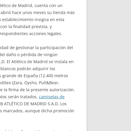
Atlético de Madrid, cuenta con un
s abrió hace unos meses su tienda más
establecimiento insigna en esta
on la finalidad prevista, y
respondientes acciones legales.
idad de gestionar la participación del
del daño o pérdida de ningún
D. El Atlético de Madrid se instala en
jiblancos podrán adquirir los
ás grande de España (12.400 metros
ditex (Zara, Oysho, Pull&Bear,
 la firma de la presente autorización.
atos serán tratados,
camisetas de
LUB ATLÉTICO DE MADRID S.A.D. Los
ales marcados, aunque dicha promoción