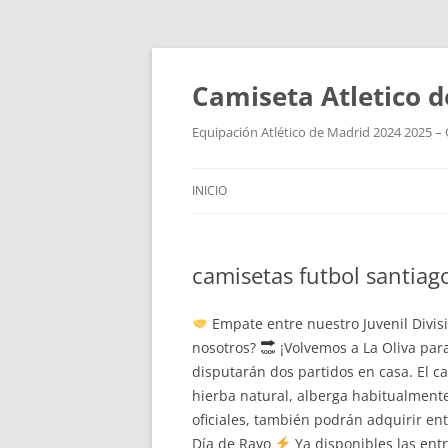
Camiseta Atletico 
Equipación Atlético de Madrid 2024 2025 – 
INICIO
camisetas futbol santiag
Empate entre nuestro Juvenil Divisi
nosotros?
¡Volvemos a La Oliva par
disputarán dos partidos en casa. El c
hierba natural, alberga habitualment
oficiales, también podrán adquirir en
Día de Rayo
Ya disponibles las entr