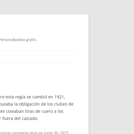
ersonalizadas gratis.
ro esta regla se cambió en 1921,
pulaba la obligación de los clubes de
te clavaban tiras de cuero a los
 fuera del calzado.
mprar camisetas levis
en
junio 30, 2023
.