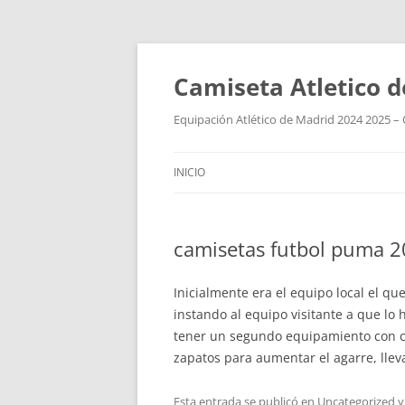
Camiseta Atletico 
Equipación Atlético de Madrid 2024 2025 – 
INICIO
camisetas futbol puma 
Inicialmente era el equipo local el q
instando al equipo visitante a que lo 
tener un segundo equipamiento con col
zapatos para aumentar el agarre, llev
Esta entrada se publicó en
Uncategorized
y