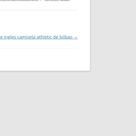
te ingles camiseta athletic de bilbao
→