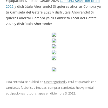
Equipación Niño del Getafe 2023
camiseta seleccion brasil
2022
y disfrútala Ahorrando! Si quieres ahorrar Compra ya
tu Camiseta del Getafe 2023 y disfrútala Ahorrando! Si
quieres ahorrar Compra ya tu Camiseta Local del Getafe
2023 y disfrútala Ahorrando!
Esta entrada se publicó en
Uncategorized
y está etiquetada con
camisetas futbol sublimadas
,
comprar camisetas heavy metal
,
equipaciones futbol chapas
en
diciembre 3, 2022
.