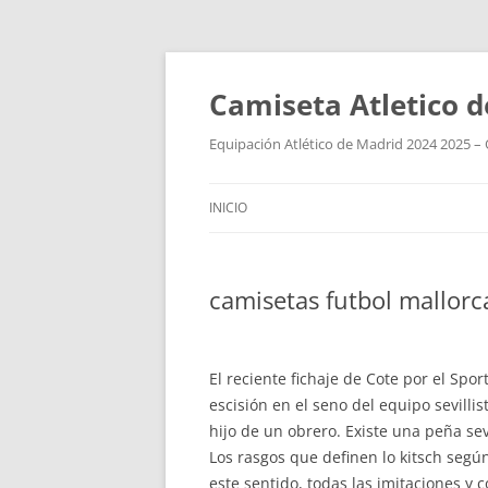
Camiseta Atletico 
Equipación Atlético de Madrid 2024 2025 – 
INICIO
camisetas futbol mallorc
El reciente fichaje de Cote por el Spo
escisión en el seno del equipo sevilli
hijo de un obrero. Existe una peña se
Los rasgos que definen lo kitsch según
este sentido, todas las imitaciones y 