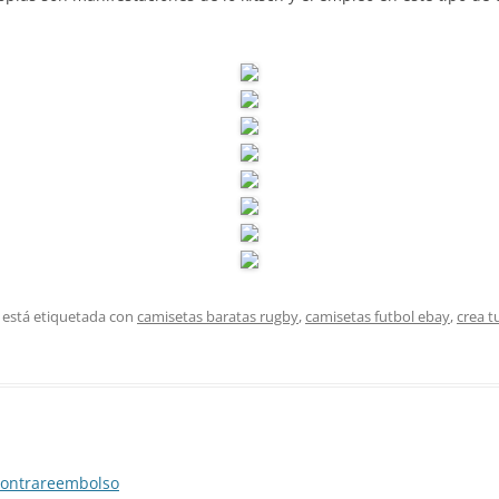
 está etiquetada con
camisetas baratas rugby
,
camisetas futbol ebay
,
crea t
contrareembolso