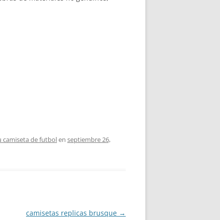
u camiseta de futbol
en
septiembre 26,
camisetas replicas brusque
→