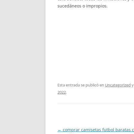
sucedáneos o impropios.
Esta entrada se publicó en
Uncategorized
y
2022
.
Navegación
←
comprar camisetas futbol baratas 