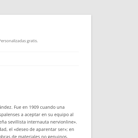
ersonalizadas gratis.
ernández. Fue en 1909 cuando una
hispalenses a aceptar en su equipo al
a sevillista internauta nervionline».
idad, el «deseo de aparentar ser»; en
 obras de materiales no genuinos,