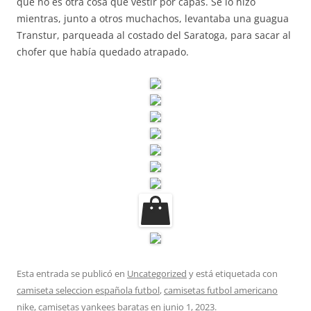
que no es otra cosa que vestir por capas. Se lo hizo
mientras, junto a otros muchachos, levantaba una guagua
Transtur, parqueada al costado del Saratoga, para sacar al
chofer que había quedado atrapado.
Esta entrada se publicó en
Uncategorized
y está etiquetada con
camiseta seleccion española futbol
,
camisetas futbol americano
nike
,
camisetas yankees baratas
en
junio 1, 2023
.