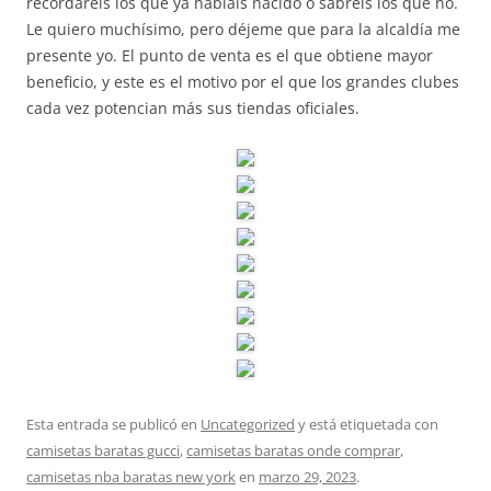
recordaréis los que ya habíais nacido o sabréis los que no.
Le quiero muchísimo, pero déjeme que para la alcaldía me
presente yo. El punto de venta es el que obtiene mayor
beneficio, y este es el motivo por el que los grandes clubes
cada vez potencian más sus tiendas oficiales.
Esta entrada se publicó en
Uncategorized
y está etiquetada con
camisetas baratas gucci
,
camisetas baratas onde comprar
,
camisetas nba baratas new york
en
marzo 29, 2023
.