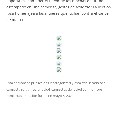
importa es mantener el fervor de los hinchas del fútbol
estampado en una camiseta, ¿estás de acuerdo? La versión
rosa homenajea a las mujeres que luchan contra el cáncer
de mama.
Esta entrada se publicó en
Uncategorized
y está etiquetada con
camiseta roja y negra futbol
,
camisetas de futbol con nombre
,
camisetas imitacion futbol
en
mayo 5, 2023
.