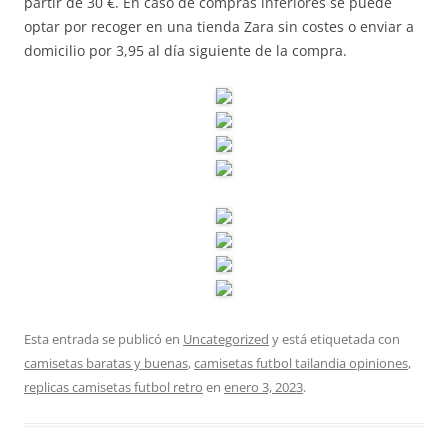
partir de 30 €. En caso de compras inferiores se puede
optar por recoger en una tienda Zara sin costes o enviar a
domicilio por 3,95 al día siguiente de la compra.
Esta entrada se publicó en
Uncategorized
y está etiquetada con
camisetas baratas y buenas
,
camisetas futbol tailandia opiniones
,
replicas camisetas futbol retro
en
enero 3, 2023
.