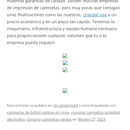
maximas garantías de calidad. Existen muchas empresas
de impresión de camisetas, pero muy pocas que consigan
unas finalizaciones como las nuestras,
chandal psg
a un
precio económico y en un plazo tan rápido. Tenemos la
maquinaria, infraestructura y equipo humano necesario
para proporcionarte cualquier volumen que tu o tú
empresa pueda requerir.
Esta entrada se publicó en
Uncategorized
y está etiquetada con
camisetas de futbol replicas en once
,
comprar camisetas soziedad
alkoholika
,
comprar camisetas verdes
en
febrero 27, 2023
.