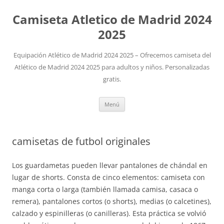
Camiseta Atletico de Madrid 2024
2025
Equipación Atlético de Madrid 2024 2025 – Ofrecemos camiseta del
Atlético de Madrid 2024 2025 para adultos y niños. Personalizadas
gratis.
Saltar
Menú
al
contenido
camisetas de futbol originales
Los guardametas pueden llevar pantalones de chándal en
lugar de shorts. Consta de cinco elementos: camiseta con
manga corta o larga (también llamada camisa, casaca o
remera), pantalones cortos (o shorts), medias (o calcetines),
calzado y espinilleras (o canilleras). Esta práctica se volvió