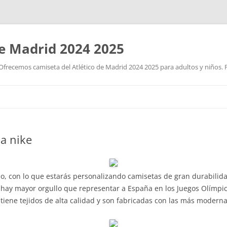
de Madrid 2024 2025
Ofrecemos camiseta del Atlético de Madrid 2024 2025 para adultos y niños. P
Saltar
al
contenido
a nike
o, con lo que estarás personalizando camisetas de gran durabilid
o hay mayor orgullo que representar a España en los Juegos Olímpi
 tiene tejidos de alta calidad y son fabricadas con las más modern