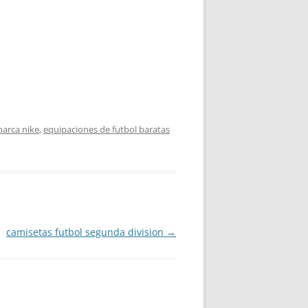
marca nike
,
equipaciones de futbol baratas
camisetas futbol segunda division
→