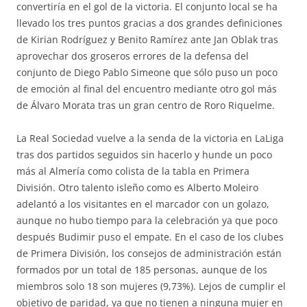
convertiría en el gol de la victoria. El conjunto local se ha
llevado los tres puntos gracias a dos grandes definiciones
de Kirian Rodríguez y Benito Ramírez ante Jan Oblak tras
aprovechar dos groseros errores de la defensa del
conjunto de Diego Pablo Simeone que sólo puso un poco
de emoción al final del encuentro mediante otro gol más
de Álvaro Morata tras un gran centro de Roro Riquelme.
La Real Sociedad vuelve a la senda de la victoria en LaLiga
tras dos partidos seguidos sin hacerlo y hunde un poco
más al Almería como colista de la tabla en Primera
División. Otro talento isleño como es Alberto Moleiro
adelantó a los visitantes en el marcador con un golazo,
aunque no hubo tiempo para la celebración ya que poco
después Budimir puso el empate. En el caso de los clubes
de Primera División, los consejos de administración están
formados por un total de 185 personas, aunque de los
miembros solo 18 son mujeres (9,73%). Lejos de cumplir el
objetivo de paridad, ya que no tienen a ninguna mujer en