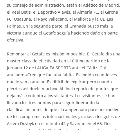
su consejo de administración, están el Atlético de Madrid,
el Real Betis, el Deportivo Alavés, el Almería FC, el Girona
FC, Osasuna, el Rayo Vallecano, el Mallorca y la UD Las
Palmas. En la segunda parte, el Granada buscó más la
victoria aunque el Getafe seguía haciendo daño en parte
ofensiva.
Remontar al Getafe es misión imposible. El Getafe dio una
master class de efectividad en el último partido de la
jornada 12 de LALIGA EA SPORTS ante el Cádiz. Gol
anulado: «Creo que fue una faltita. Es jodido cuando ves
que lo van a anular. Es difícil de explicar pero cuando
pierdes así duele mucho». Al final reparto de puntos que
deja más contento a los visitantes. Los visitantes se han
llevado los tres puntos para seguir liderando la
clasificación antes de que el campeonato pare por motivo
de los compromisos internacionales gracias a los goles de
Artem Dovbyk en el minuto 42 y Savinho en el 65. Dos