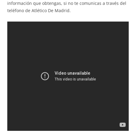
información que obtengas, si no te comunicas a través del
teléfono de Atlético De Madrid.