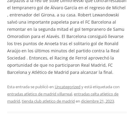
zarpazos a la red de Stole Dimitrievski que contrarrestaban
el tempranero gol de Álvaro García en el regreso de Míchel
, entrenador del Girona, a su casa. Robert Lewandowski
salvó una importante papeleta para el FC Barcelona al
remontar en la segunda mitad el gol tempranero de Samu
Omorodion para el Alavés. El Barcelona consiguió llevarse
los tres puntos de Anoeta tras el solitario gol de Ronald
Araújo en los últimos minutos del partido contra la Real
Sociedad . Entonces, el Racing de Ferrol aprovechó la
oportunidad de que no participaron Real Madrid, FC
Barcelona y Atlético de Madrid para alcanzar la final.
Esta entrada se publicó en
Uncategorized
y está etiquetada con
entradas atletico de madrid villarreal
,
entradas celta atletico de
madrid
,
tienda club atletico de madrid
en
diciembre 21, 2023
.