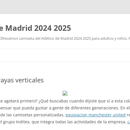
de Madrid 2024 2025
Ofrecemos camiseta del Atlético de Madrid 2024 2025 para adultos y niños. P
Saltar
al
contenido
ayas verticales
 se agotará primero? ¿Qué buscabas cuando dijiste que sí a esta c
nsar que pueda gustar a gente de diferentes generaciones. En e
 de las camisetas personalizadas,
equipacion manchester united
re
el grupo Inditex, que integra todas las actividades de la empresa,
c