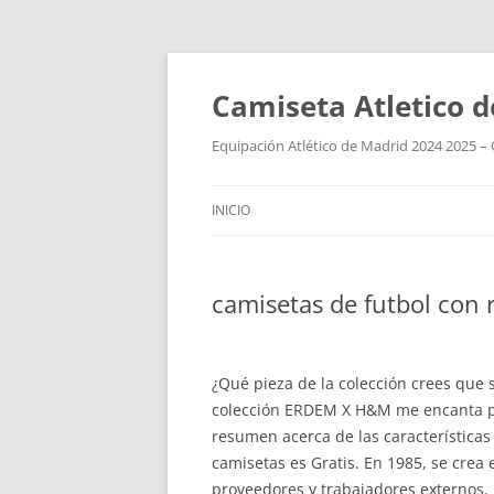
Camiseta Atletico 
Equipación Atlético de Madrid 2024 2025 – 
INICIO
camisetas de futbol con r
¿Qué pieza de la colección crees que
colección ERDEM X H&M me encanta pe
resumen acerca de las características
camisetas es Gratis. En 1985, se crea 
proveedores y trabajadores externos.