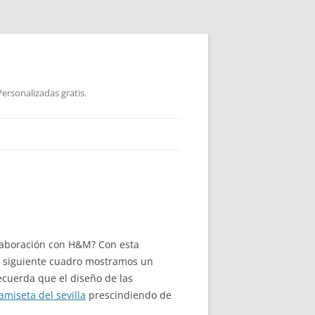
ersonalizadas gratis.
olaboración con H&M? Con esta
l siguiente cuadro mostramos un
cuerda que el diseño de las
amiseta del sevilla
prescindiendo de