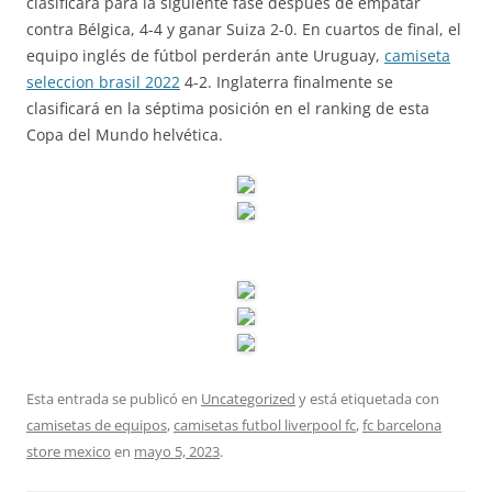
clasificará para la siguiente fase después de empatar
contra Bélgica, 4-4 y ganar Suiza 2-0. En cuartos de final, el
equipo inglés de fútbol perderán ante Uruguay,
camiseta
seleccion brasil 2022
4-2. Inglaterra finalmente se
clasificará en la séptima posición en el ranking de esta
Copa del Mundo helvética.
Esta entrada se publicó en
Uncategorized
y está etiquetada con
camisetas de equipos
,
camisetas futbol liverpool fc
,
fc barcelona
store mexico
en
mayo 5, 2023
.