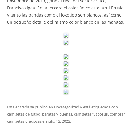
noviembre de 2019) ganó al rival del sector crítico,
Francisco Igea. En la tercera el color único es el azul Prusia
y tanto las bandas como el logotipo son blancos, así como
un pequeño detalle del mismo color blanco en las mangas.
Esta entrada se publicó en
Uncategorized
y está etiquetada con
camisetas de futbol baratas y buenas
,
camisetas futbol uk
,
comprar
camisetas graciosas
en
julio 12, 2022
.