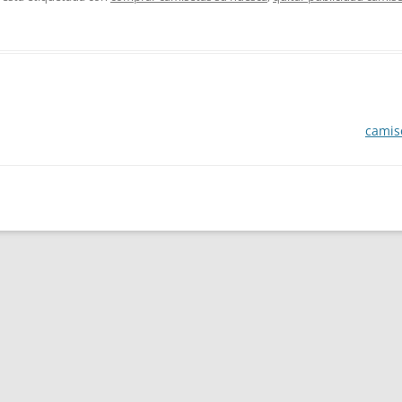
camis