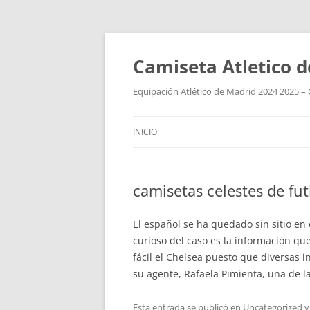
Camiseta Atletico 
Equipación Atlético de Madrid 2024 2025 – 
INICIO
camisetas celestes de fut
El español se ha quedado sin sitio en
curioso del caso es la información que
fácil el Chelsea puesto que diversas i
su agente, Rafaela Pimienta, una de la
Esta entrada se publicó en
Uncategorized
y