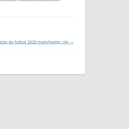
etas de futbol 2020 manchester city
→