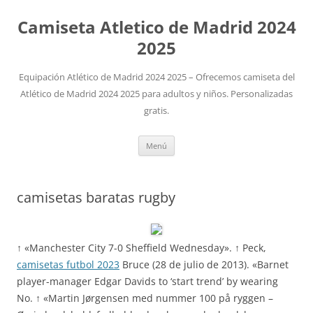
Camiseta Atletico de Madrid 2024
2025
Equipación Atlético de Madrid 2024 2025 – Ofrecemos camiseta del
Atlético de Madrid 2024 2025 para adultos y niños. Personalizadas
gratis.
Saltar
Menú
al
contenido
camisetas baratas rugby
↑ «Manchester City 7-0 Sheffield Wednesday». ↑ Peck,
camisetas futbol 2023
Bruce (28 de julio de 2013). «Barnet
player-manager Edgar Davids to ‘start trend’ by wearing
No. ↑ «Martin Jørgensen med nummer 100 på ryggen –