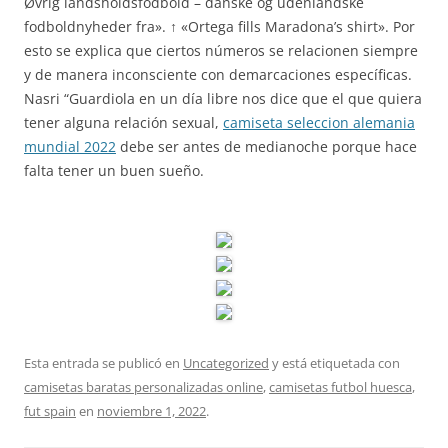
Øvrig landsholdsfodbold – danske og udenlandske
fodboldnyheder fra». ↑ «Ortega fills Maradona’s shirt». Por
esto se explica que ciertos números se relacionen siempre
y de manera inconsciente con demarcaciones específicas.
Nasri “Guardiola en un día libre nos dice que el que quiera
tener alguna relación sexual,
camiseta seleccion alemania
mundial 2022
debe ser antes de medianoche porque hace
falta tener un buen sueño.
Esta entrada se publicó en
Uncategorized
y está etiquetada con
camisetas baratas personalizadas online
,
camisetas futbol huesca
,
fut spain
en
noviembre 1, 2022
.