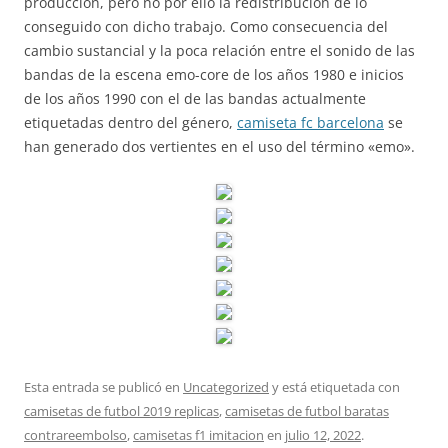
producción, pero no por ello la redistribución de lo
conseguido con dicho trabajo. Como consecuencia del
cambio sustancial y la poca relación entre el sonido de las
bandas de la escena emo-core de los años 1980 e inicios
de los años 1990 con el de las bandas actualmente
etiquetadas dentro del género,
camiseta fc barcelona
se
han generado dos vertientes en el uso del término «emo».
Esta entrada se publicó en
Uncategorized
y está etiquetada con
camisetas de futbol 2019 replicas
,
camisetas de futbol baratas
contrareembolso
,
camisetas f1 imitacion
en
julio 12, 2022
.