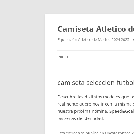
Camiseta Atletico 
Equipación Atlético de Madrid 2024 2025 – 
INICIO
camiseta seleccion futbo
Descubre los distintos modelos que t
realmente queremos ir con la misma c
nuestra próxima nómina. Speed&Goal: u
las señas de identidad.
Esta entrada se publicó en
Uncategorized
y