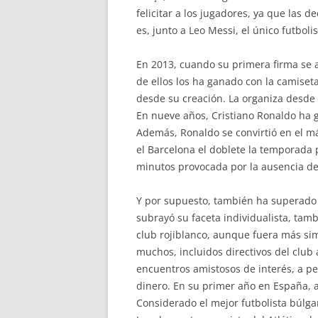
felicitar a los jugadores, ya que las 
es, junto a Leo Messi, el único futbol
En 2013, cuando su primera firma se 
de ellos los ha ganado con la camiset
desde su creación. La organiza desde 
En nueve años, Cristiano Ronaldo ha g
Además, Ronaldo se convirtió en el m
el Barcelona el doblete la temporada
minutos provocada por la ausencia de
Y por supuesto, también ha superado s
subrayó su faceta individualista, tamb
club rojiblanco, aunque fuera más sim
muchos, incluidos directivos del club
encuentros amistosos de interés, a pe
dinero. En su primer año en España, al
Considerado el mejor futbolista búlga