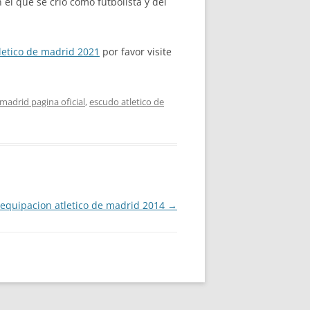
el que se crió como futbolista y del
letico de madrid 2021
por favor visite
 madrid pagina oficial
,
escudo atletico de
equipacion atletico de madrid 2014
→