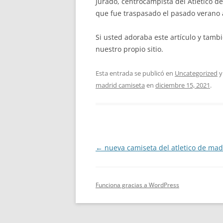
Jurado, centrocampista del Atlético d
que fue traspasado el pasado verano a
Si usted adoraba este artículo y tamb
nuestro propio sitio.
Esta entrada se publicó en
Uncategorized
y
madrid camiseta
en
diciembre 15, 2021
.
Navegación
←
nueva camiseta del atletico de mad
de
entradas
Funciona gracias a WordPress