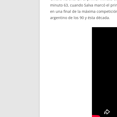
minuto 63, cuando Salva marcó el prime
en una final de la máxima competición
argentino de los 90 y ésta década.