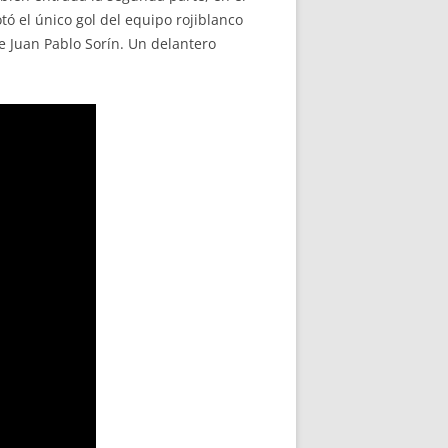
tó el único gol del equipo rojiblanco
e Juan Pablo Sorín. Un delantero