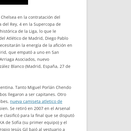
Chelsea en la contratación del
a del Rey, 4 en la Supercopa de
stórica de la Liga, lo que le
del Atlético de Madrid, Diego Pablo
cesitarán la energía de la afición en
adrid, que empató a uno en San
«Arriaga Asociados, nuevo
onzález Blanco (Madrid, España, 27 de
rgentina. Tanto Miguel Porlán Chendo
os llegaron a ser capitanes. Otro
lubes,
nueva camiseta atletico de
ien. Se retiró en 2007 en el Arsenal
 clasificó para la final que se disputó
KA de Sofía (su primer equipo) y el
pio Jesús Gil bajó al vestuario a