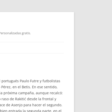
ersonalizadas gratis.
 portugués Paulo Futre y futbolistas
Pérez, en el Betis. En ese sentido,
a la próxima campaña, aunque recalcó:
raso de Rakitić desde la frontal y
ace de Asenjo para hacer el segundo.
a bien entrada la segunda parte, en el