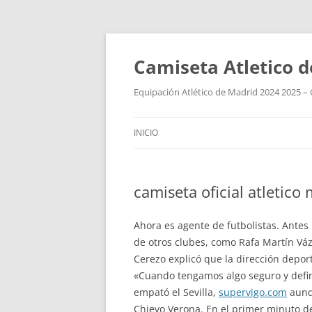
Camiseta Atletico 
Equipación Atlético de Madrid 2024 2025 – 
INICIO
camiseta oficial atletico
Ahora es agente de futbolistas. Antes
de otros clubes, como Rafa Martín Vázq
Cerezo explicó que la dirección depor
«Cuando tengamos algo seguro y definit
empató el Sevilla,
supervigo.com
aunqu
Chievo Verona. En el primer minuto de 