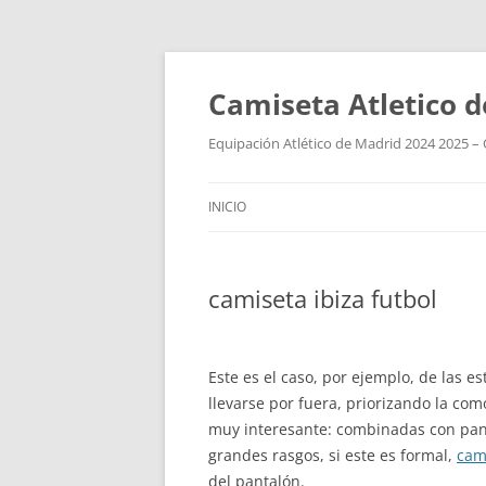
Camiseta Atletico 
Equipación Atlético de Madrid 2024 2025 – 
INICIO
camiseta ibiza futbol
Este es el caso, por ejemplo, de las 
llevarse por fuera, priorizando la c
muy interesante: combinadas con pa
grandes rasgos, si este es formal,
cam
del pantalón.