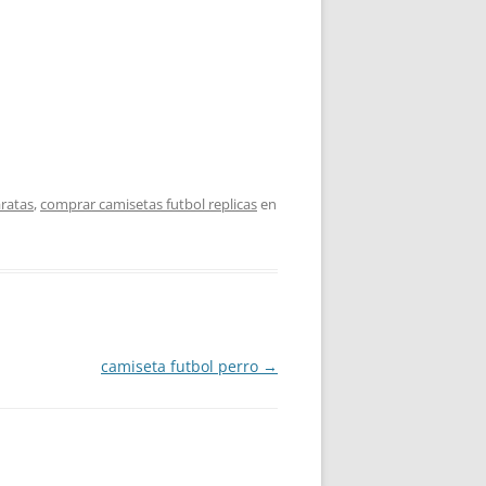
aratas
,
comprar camisetas futbol replicas
en
camiseta futbol perro
→