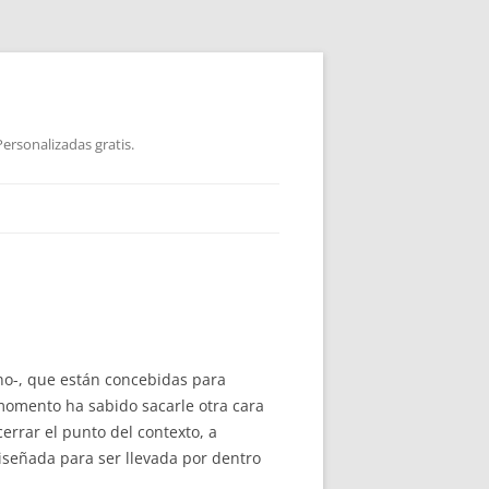
ersonalizadas gratis.
no-, que están concebidas para
momento ha sabido sacarle otra cara
errar el punto del contexto, a
diseñada para ser llevada por dentro