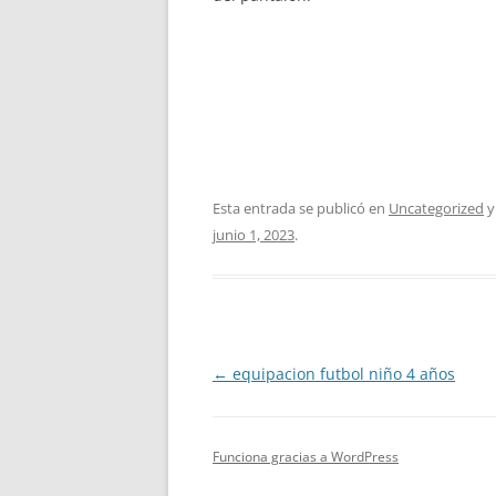
Esta entrada se publicó en
Uncategorized
y
junio 1, 2023
.
Navegación
←
equipacion futbol niño 4 años
de
entradas
Funciona gracias a WordPress