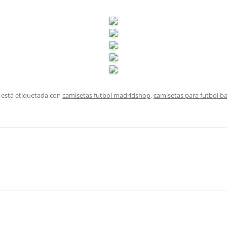
 está etiquetada con
camisetas futbol madridshop
,
camisetas para futbol b