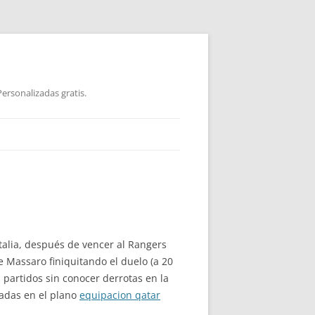
ersonalizadas gratis.
talia, después de vencer al Rangers
 Massaro finiquitando el duelo (a 20
s partidos sin conocer derrotas en la
gadas en el plano
equipacion qatar