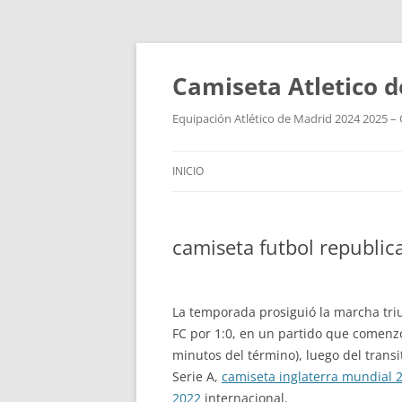
Camiseta Atletico 
Equipación Atlético de Madrid 2024 2025 – 
INICIO
camiseta futbol republic
La temporada prosiguió la marcha triu
FC por 1:0, en un partido que comenzó
minutos del término), luego del transi
Serie A,
camiseta inglaterra mundial 
2022
internacional.