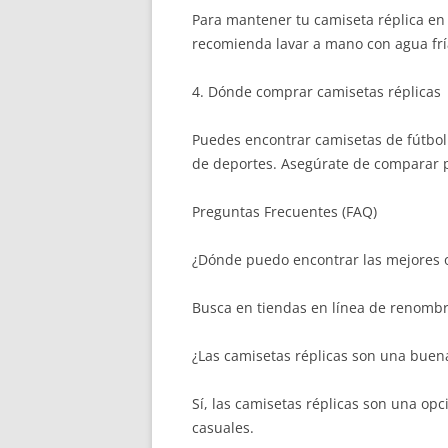
Para mantener tu camiseta réplica en
recomienda lavar a mano con agua fría 
4. Dónde comprar camisetas réplicas
Puedes encontrar camisetas de fútbol r
de deportes. Asegúrate de comparar p
Preguntas Frecuentes (FAQ)
¿Dónde puedo encontrar las mejores o
Busca en tiendas en línea de renombre
¿Las camisetas réplicas son una buena
Sí, las camisetas réplicas son una op
casuales.