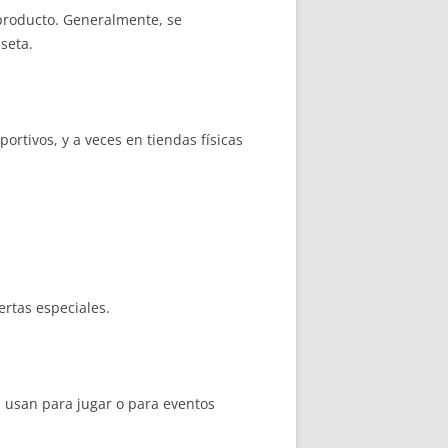
 producto. Generalmente, se
seta.
ortivos, y a veces en tiendas físicas
rtas especiales.
s usan para jugar o para eventos