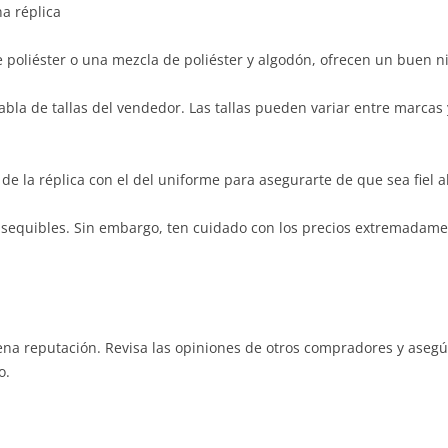
na réplica
 poliéster o una mezcla de poliéster y algodón, ofrecen un buen n
bla de tallas del vendedor. Las tallas pueden variar entre marcas y 
de la réplica con el del uniforme para asegurarte de que sea fiel al
 asequibles. Sin embargo, ten cuidado con los precios extremadame
na reputación. Revisa las opiniones de otros compradores y asegú
o.