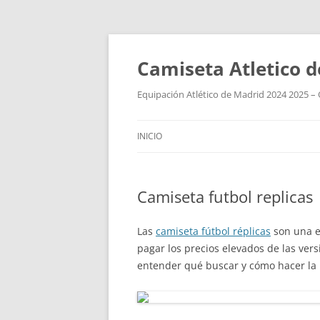
Camiseta Atletico 
Equipación Atlético de Madrid 2024 2025 – 
INICIO
Camiseta futbol replicas
Las
camiseta fútbol réplicas
son una ex
pagar los precios elevados de las ver
entender qué buscar y cómo hacer la m