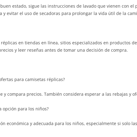
 buen estado, sigue las instrucciones de lavado que vienen con el
y evitar el uso de secadoras para prolongar la vida útil de la cami
éplicas en tiendas en línea, sitios especializados en productos dep
recios y leer reseñas antes de tomar una decisión de compra.
fertas para camisetas réplicas?
 y compara precios. También considera esperar a las rebajas y ofe
 opción para los niños?
ción económica y adecuada para los niños, especialmente si solo la