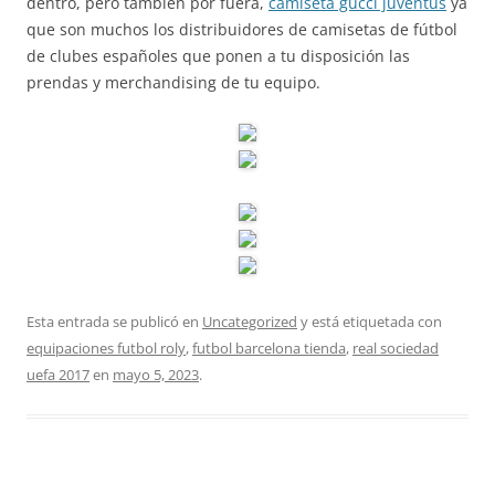
dentro, pero también por fuera,
camiseta gucci juventus
ya
que son muchos los distribuidores de camisetas de fútbol
de clubes españoles que ponen a tu disposición las
prendas y merchandising de tu equipo.
Esta entrada se publicó en
Uncategorized
y está etiquetada con
equipaciones futbol roly
,
futbol barcelona tienda
,
real sociedad
uefa 2017
en
mayo 5, 2023
.