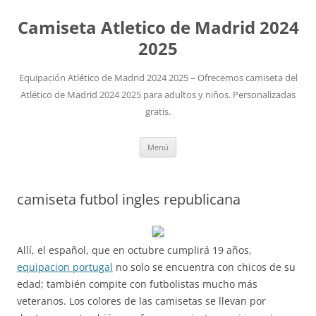
Camiseta Atletico de Madrid 2024
2025
Equipación Atlético de Madrid 2024 2025 – Ofrecemos camiseta del
Atlético de Madrid 2024 2025 para adultos y niños. Personalizadas
gratis.
Saltar
Menú
al
contenido
camiseta futbol ingles republicana
Allí, el español, que en octubre cumplirá 19 años,
equipacion portugal
no solo se encuentra con chicos de su
edad; también compite con futbolistas mucho más
veteranos. Los colores de las camisetas se llevan por