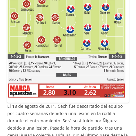
El 18 de agosto de 2011, Čech fue descartado del equipo
por cuatro semanas debido a una lesión en la rodilla
durante el entrenamiento. Será sustituido por Ñíguez
debido a una lesión. Pasada la hora de partido, tras una
genial jugada colectiva, Ujfalusi dio el último pase desde la