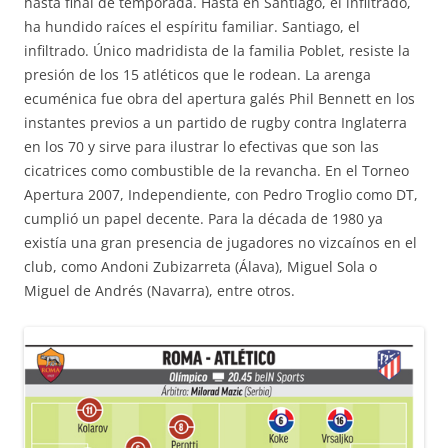
hasta final de temporada. Hasta en Santiago, el infiltrado,
ha hundido raíces el espíritu familiar. Santiago, el
infiltrado. Único madridista de la familia Poblet, resiste la
presión de los 15 atléticos que le rodean. La arenga
ecuménica fue obra del apertura galés Phil Bennett en los
instantes previos a un partido de rugby contra Inglaterra
en los 70 y sirve para ilustrar lo efectivas que son las
cicatrices como combustible de la revancha. En el Torneo
Apertura 2007, Independiente, con Pedro Troglio como DT,
cumplió un papel decente. Para la década de 1980 ya
existía una gran presencia de jugadores no vizcaínos en el
club, como Andoni Zubizarreta (Álava), Miguel Sola o
Miguel de Andrés (Navarra), entre otros.