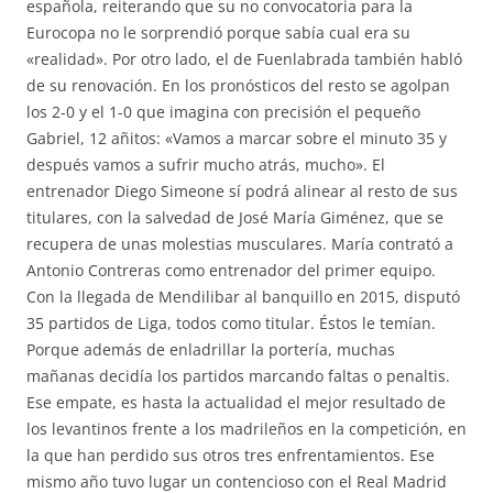
española, reiterando que su no convocatoria para la
Eurocopa no le sorprendió porque sabía cual era su
«realidad». Por otro lado, el de Fuenlabrada también habló
de su renovación. En los pronósticos del resto se agolpan
los 2-0 y el 1-0 que imagina con precisión el pequeño
Gabriel, 12 añitos: «Vamos a marcar sobre el minuto 35 y
después vamos a sufrir mucho atrás, mucho». El
entrenador Diego Simeone sí podrá alinear al resto de sus
titulares, con la salvedad de José María Giménez, que se
recupera de unas molestias musculares. María contrató a
Antonio Contreras como entrenador del primer equipo.
Con la llegada de Mendilibar al banquillo en 2015, disputó
35 partidos de Liga, todos como titular. Éstos le temían.
Porque además de enladrillar la portería, muchas
mañanas decidía los partidos marcando faltas o penaltis.
Ese empate, es hasta la actualidad el mejor resultado de
los levantinos frente a los madrileños en la competición, en
la que han perdido sus otros tres enfrentamientos. Ese
mismo año tuvo lugar un contencioso con el Real Madrid