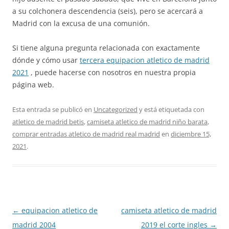
a su colchonera descendencia (seis), pero se acercará a
Madrid con la excusa de una comunión.
Si tiene alguna pregunta relacionada con exactamente
dónde y cómo usar
tercera equipacion atletico de madrid
2021
, puede hacerse con nosotros en nuestra propia
página web.
Esta entrada se publicó en
Uncategorized
y está etiquetada con
atletico de madrid betis
,
camiseta atletico de madrid niño barata
,
comprar entradas atletico de madrid real madrid
en
diciembre 15,
2021
.
Navegación
←
equipacion atletico de
camiseta atletico de madrid
de
madrid 2004
2019 el corte ingles
→