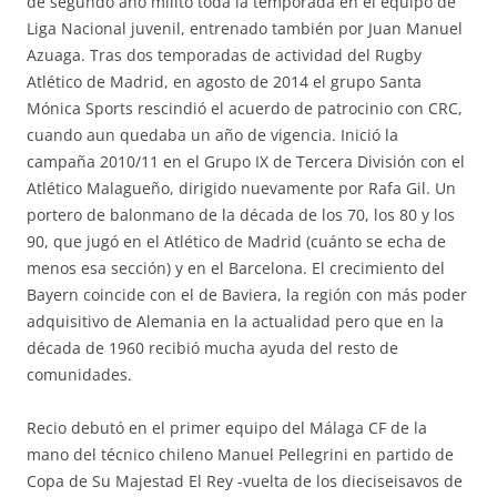
de segundo año militó toda la temporada en el equipo de
Liga Nacional juvenil, entrenado también por Juan Manuel
Azuaga. Tras dos temporadas de actividad del Rugby
Atlético de Madrid, en agosto de 2014 el grupo Santa
Mónica Sports rescindió el acuerdo de patrocinio con CRC,
cuando aun quedaba un año de vigencia. Inició la
campaña 2010/11 en el Grupo IX de Tercera División con el
Atlético Malagueño, dirigido nuevamente por Rafa Gil. Un
portero de balonmano de la década de los 70, los 80 y los
90, que jugó en el Atlético de Madrid (cuánto se echa de
menos esa sección) y en el Barcelona. El crecimiento del
Bayern coincide con el de Baviera, la región con más poder
adquisitivo de Alemania en la actualidad pero que en la
década de 1960 recibió mucha ayuda del resto de
comunidades.
Recio debutó en el primer equipo del Málaga CF de la
mano del técnico chileno Manuel Pellegrini en partido de
Copa de Su Majestad El Rey -vuelta de los dieciseisavos de