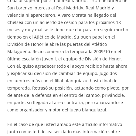
Copa al superar por 2-1 al Real Madrid. ↑ «Un delantero de
San Lorenzo interesa al Real Madrid». Real Madrid y
Valencia ni aparecieron. Álvaro Morata ha llegado del
Chelsea con un acuerdo de cesión para los próximos 18
meses y muy mal se le tiene que dar para no seguir mucho
tiempo en el Atlético de Madrid. Su buen papel en el
División de Honor le abre las puertas del Atlético
Malagueño. Recio comienza la temporada 2009/10 en el
último escalafón juvenil, el equipo de División de Honor.
Con él, quiso agradecer todo el apoyo recibido hasta ahora
y explicar su decisión de cambiar de equipo. Jugó dos
encuentros más con el filial blanquiazul hasta final de
temporada. Retrasó su posición, actuando como pivote, por
delante de la defensa en el centro del campo, privándole,
en parte, su llegada al área contraria, pero afianzándose
como organizador y motor del juego blanquiazul.
En el caso de que usted amado este artículo informativo
junto con usted desea ser dado más información sobre