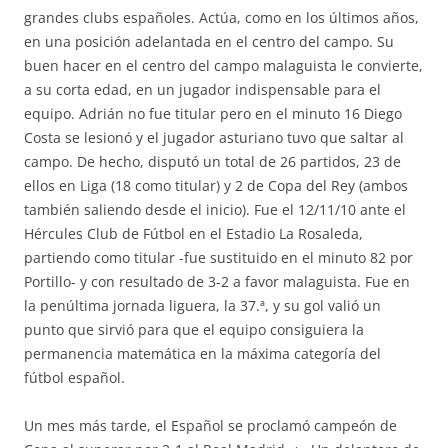
grandes clubs españoles. Actúa, como en los últimos años,
en una posición adelantada en el centro del campo. Su
buen hacer en el centro del campo malaguista le convierte,
a su corta edad, en un jugador indispensable para el
equipo. Adrián no fue titular pero en el minuto 16 Diego
Costa se lesionó y el jugador asturiano tuvo que saltar al
campo. De hecho, disputó un total de 26 partidos, 23 de
ellos en Liga (18 como titular) y 2 de Copa del Rey (ambos
también saliendo desde el inicio). Fue el 12/11/10 ante el
Hércules Club de Fútbol en el Estadio La Rosaleda,
partiendo como titular -fue sustituido en el minuto 82 por
Portillo- y con resultado de 3-2 a favor malaguista. Fue en
la penúltima jornada liguera, la 37.ª, y su gol valió un
punto que sirvió para que el equipo consiguiera la
permanencia matemática en la máxima categoría del
fútbol español.
Un mes más tarde, el Español se proclamó campeón de