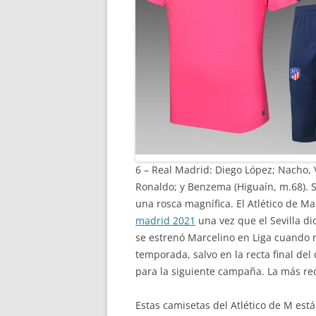
6 – Real Madrid: Diego López; Nacho, V
Ronaldo; y Benzema (Higuaín, m.68). S
una rosca magnífica. El Atlético de M
madrid 2021
una vez que el Sevilla di
se estrenó Marcelino en Liga cuando r
temporada, salvo en la recta final del
para la siguiente campaña. La más reci
Estas camisetas del Atlético de M está