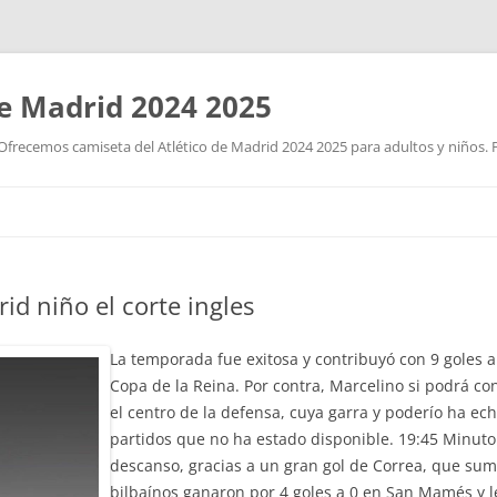
de Madrid 2024 2025
Ofrecemos camiseta del Atlético de Madrid 2024 2025 para adultos y niños. P
Saltar
al
contenido
id niño el corte ingles
La temporada fue exitosa y contribuyó con 9 goles a 
Copa de la Reina. Por contra, Marcelino si podrá con
el centro de la defensa, cuya garra y poderío ha ech
partidos que no ha estado disponible. 19:45 Minuto 
descanso, gracias a un gran gol de Correa, que sum
bilbaínos ganaron por 4 goles a 0 en San Mamés y 