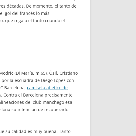
res décadas. De momento, el tanto de
el gol del francés lo más
o, que regaló el tanto cuando el
odric (Di María, m.65), Özil, Cristiano
ó por la escuadra de Diego López con
 FC Barcelona,
camiseta atletico de
ón. Contra el Barcelona precisamente
 alineaciones del club manchego esa
celona su intención de recuperarlo
 que su calidad es muy buena. Tanto