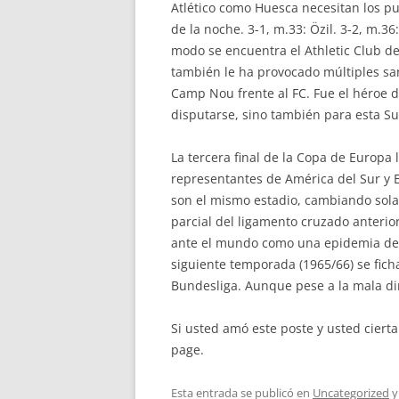
Atlético como Huesca necesitan los pun
de la noche. 3-1, m.33: Özil. 3-2, m.3
modo se encuentra el Athletic Club d
también le ha provocado múltiples san
Camp Nou frente al FC. Fue el héroe de
disputarse, sino también para esta S
La tercera final de la Copa de Europa 
representantes de América del Sur y E
son el mismo estadio, cambiando sola
parcial del ligamento cruzado anterio
ante el mundo como una epidemia de 
siguiente temporada (1965/66) se fich
Bundesliga. Aunque pese a la mala di
Si usted amó este poste y usted ciert
page.
Esta entrada se publicó en
Uncategorized
y