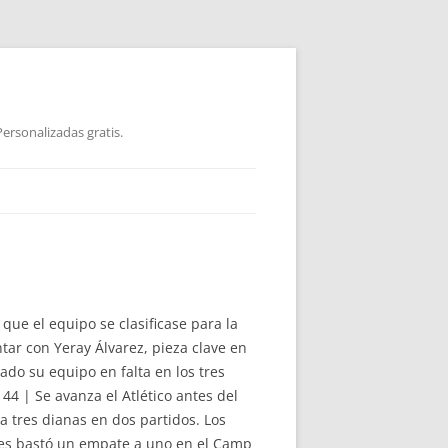
ersonalizadas gratis.
que el equipo se clasificase para la
tar con Yeray Álvarez, pieza clave en
ado su equipo en falta en los tres
44 | Se avanza el Atlético antes del
a tres dianas en dos partidos. Los
les bastó un empate a uno en el Camp